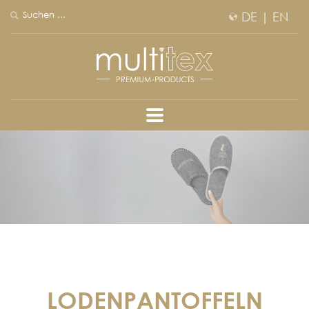
DE
|
EN
LODENPANTOFFELN