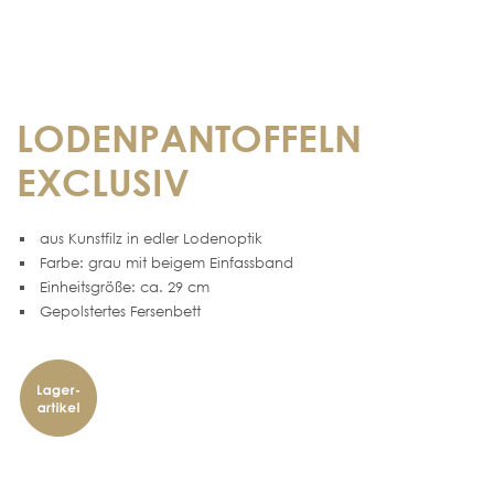
LODENPANTOFFELN
EXCLUSIV
aus Kunstfilz in edler Lodenoptik
Farbe: grau mit beigem Einfassband
Einheitsgröße: ca. 29 cm
Gepolstertes Fersenbett