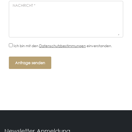
NACHRICHT
*
Ich bin mit den
Datenschutzbestimmungen
einverstanden.
Newsletter Anmeldung