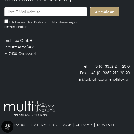
Ich bin mit den
Datenschutzbestimmungen
einverstanden.
multitex GmbH
Industriestraße 8
A-7400 Oberwart
Tel.: +43 (0) 3352 211 20 0
Fax: +43 (0) 3352 211 20-20
E-Mail:
office(at)multitex.at
IMPRESSUM
|
DATENSCHUTZ
|
AGB
|
SITEMAP
|
KONTAKT