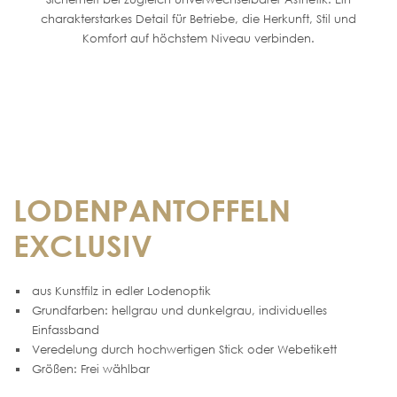
charakterstarkes Detail für Betriebe, die Herkunft, Stil und
Komfort auf höchstem Niveau verbinden.
LODENPANTOFFELN
EXCLUSIV
aus Kunstfilz in edler Lodenoptik
Grundfarben: hellgrau und dunkelgrau, individuelles
Einfassband
Veredelung durch hochwertigen Stick oder Webetikett
Größen: Frei wählbar