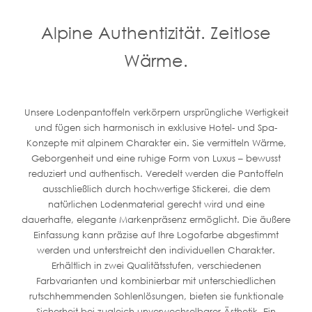
Alpine Authentizität. Zeitlose
Wärme.
Unsere Lodenpantoffeln verkörpern ursprüngliche Wertigkeit
und fügen sich harmonisch in exklusive Hotel- und Spa-
Konzepte mit alpinem Charakter ein. Sie vermitteln Wärme,
Geborgenheit und eine ruhige Form von Luxus – bewusst
reduziert und authentisch. Veredelt werden die Pantoffeln
ausschließlich durch hochwertige Stickerei, die dem
natürlichen Lodenmaterial gerecht wird und eine
dauerhafte, elegante Markenpräsenz ermöglicht. Die äußere
Einfassung kann präzise auf Ihre Logofarbe abgestimmt
werden und unterstreicht den individuellen Charakter.
Erhältlich in zwei Qualitätsstufen, verschiedenen
Farbvarianten und kombinierbar mit unterschiedlichen
rutschhemmenden Sohlenlösungen, bieten sie funktionale
Sicherheit bei zugleich unverwechselbarer Ästhetik. Ein